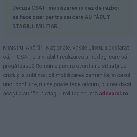
Decizia CSAT: mobilizarea în caz de război
se face doar pentru cei care AU FĂCUT
STAGIUL MILITAR.
Ministrul Apărării Naţionale, Vasile Dîncu, a declarat
că, în CSAT, s-a stabilit realizarea a trei legi care să
pregătească România pentru eventuale situaţii de
criză şi a subliniat că mobilizarea oamenilor, în cazul
unor conflicte, nu se poate face oricum, ci doar dacă
aceştia au făcut stagiul militar, anunță
adevarul.ro
.