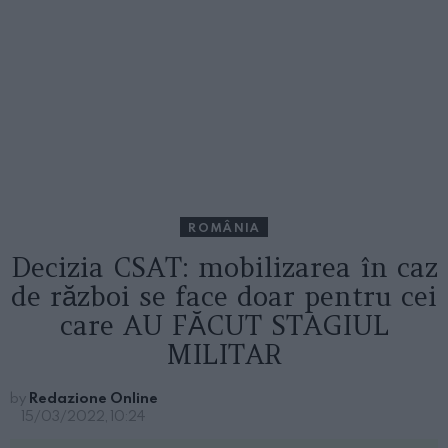
ROMÂNIA
Decizia CSAT: mobilizarea în caz
de război se face doar pentru cei
care AU FĂCUT STAGIUL
MILITAR
by
Redazione Online
15/03/2022, 10:24