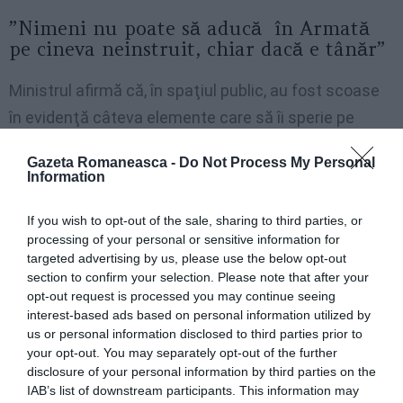
”Nimeni nu poate să aducă în Armată
pe cineva neinstruit, chiar dacă e tânăr”
Ministrul afirmă că, în spaţiul public, au fost scoase
în evidenţă câteva elemente care să îi sperie pe
cetăţeni, printre acestea fiind mobilizarea pentru
Gazeta Romaneasca -
Do Not Process My Personal
armată
Information
”Vă dau câteva exemple, mobilizarea pentru cetăţeni,
If you wish to opt-out of the sale, sharing to third parties, or
processing of your personal or sensitive information for
că vor fi duşi în Armată. Oamenii au început să se
targeted advertising by us, please use the below opt-out
sperie, pentru că nu au făcut stagiul militar foarte mulţi,
section to confirm your selection. Please note that after your
nu sunt pregătiţi. Nicio lege nu poate să spună asta, în
opt-out request is processed you may continue seeing
interest-based ads based on personal information utilized by
Constituţie şi în legile vechi ale Apărării spune că se
us or personal information disclosed to third parties prior to
constituie rezerva activă a României, dar asta
your opt-out. You may separately opt-out of the further
disclosure of your personal information by third parties on the
înseamnă că oamenii lucrează la locul lor de muncă de
IAB’s list of downstream participants. This information may