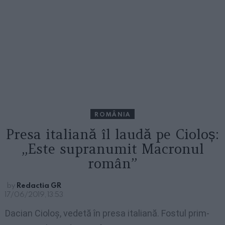
ROMÂNIA
Presa italiană îl laudă pe Cioloș:
„Este supranumit Macronul
român”
by
Redactia GR
17/06/2019, 13:53
Dacian Cioloș, vedetă în presa italiană. Fostul prim-