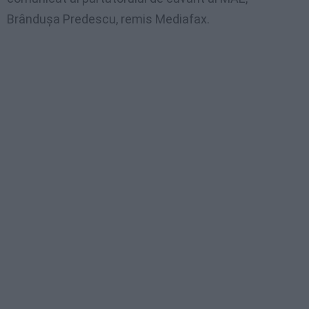
Brânduşa Predescu, remis Mediafax.