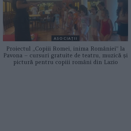
ASOCIAŢII
Proiectul „Copiii Romei, inima României” la
Pavona – cursuri gratuite de teatru, muzică și
pictură pentru copiii români din Lazio