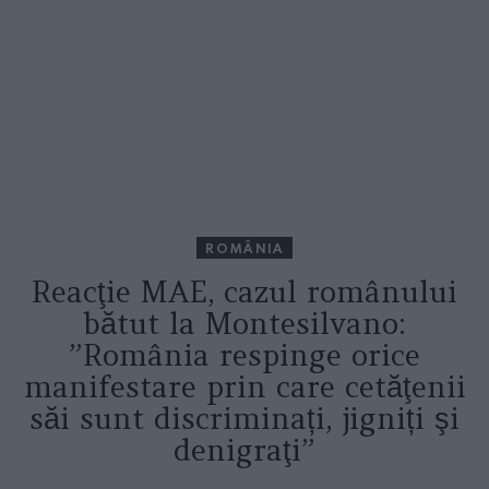
ROMÂNIA
Reacţie MAE, cazul românului
bătut la Montesilvano:
”România respinge orice
manifestare prin care cetăţenii
săi sunt discriminați, jigniți şi
denigraţi”