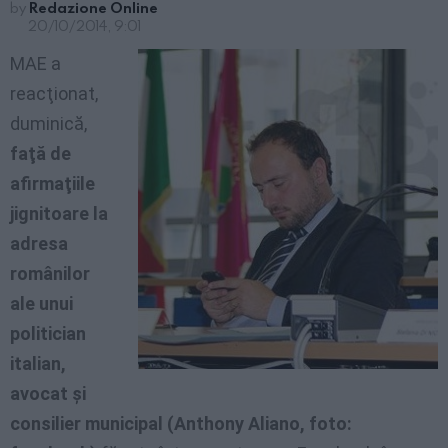
by
Redazione Online
20/10/2014, 9:01
MAE a
reacţionat,
duminică,
faţă de
afirmaţiile
jignitoare la
adresa
românilor
ale unui
politician
italian,
avocat şi
consilier municipal (Anthony Aliano, foto: