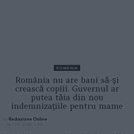
ROMÂNIA
România nu are bani să-şi
crească copiii. Guvernul ar
putea tăia din nou
indemnizaţiile pentru mame
by
Redazione Online
16/09/2016, 9:45