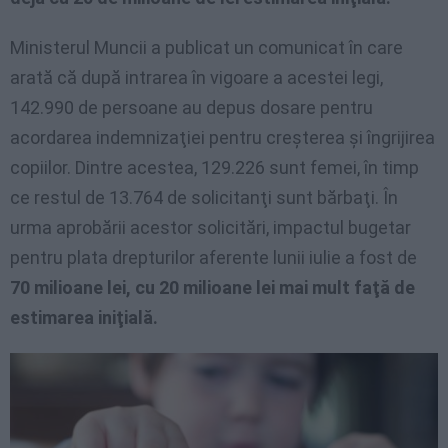
Ministerul Muncii a publicat un comunicat în care
arată că după intrarea în vigoare a acestei legi,
142.990 de persoane au depus dosare pentru
acordarea indemnizaţiei pentru creşterea şi îngrijirea
copiilor. Dintre acestea, 129.226 sunt femei, în timp
ce restul de 13.764 de solicitanţi sunt bărbaţi. În
urma aprobării acestor solicitări, impactul bugetar
pentru plata drepturilor aferente lunii iulie a fost de
70 milioane lei, cu 20 milioane lei mai mult faţă de
estimarea iniţială.