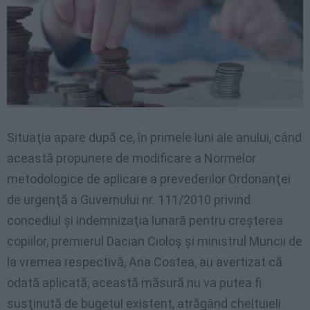
Situaţia apare după ce, în primele luni ale anului, când
această propunere de modificare a Normelor
metodologice de aplicare a prevederilor Ordonanţei
de urgenţă a Guvernului nr. 111/2010 privind
concediul şi indemnizaţia lunară pentru creşterea
copiilor, premierul Dacian Cioloş şi ministrul Muncii de
la vremea respectivă, Ana Costea, au avertizat că
odată aplicată, această măsură nu va putea fi
susţinută de bugetul existent, atrăgând cheltuieli