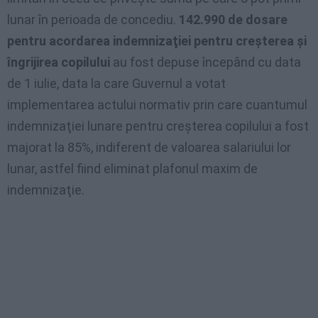
lunar în perioada de concediu.
142.990 de dosare
pentru acordarea indemnizaţiei pentru creşterea şi
îngrijirea copilului
au fost depuse începând cu data
de 1 iulie, data la care Guvernul a votat
implementarea actului normativ prin care cuantumul
indemnizaţiei lunare pentru creşterea copilului a fost
majorat la 85%, indiferent de valoarea salariului lor
lunar, astfel fiind eliminat plafonul maxim de
indemnizaţie.