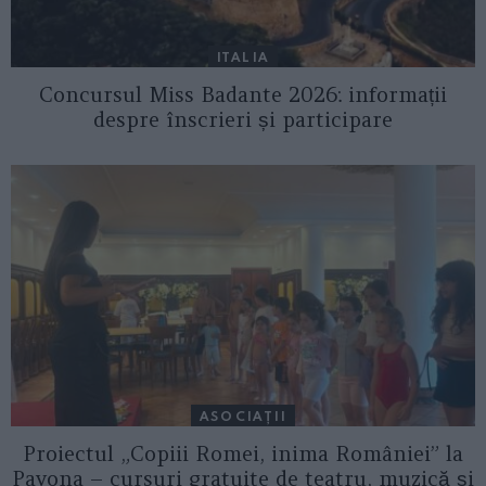
ITALIA
Concursul Miss Badante 2026: informații
despre înscrieri și participare
ASOCIAŢII
Proiectul „Copiii Romei, inima României” la
Pavona – cursuri gratuite de teatru, muzică și