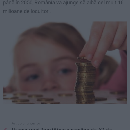
până în 2050, România va ajunge să aibă cel mult 16
milioane de locuitori.
Articolul anterior
See
Drama unei îngrijitoare române de 67 de
more