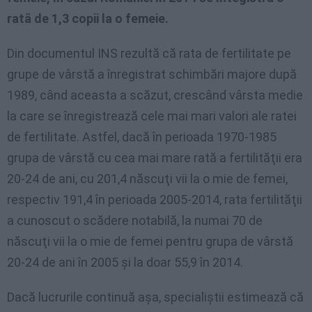
rată de 1,3 copii la o femeie.
Din documentul INS rezultă că rata de fertilitate pe
grupe de vârstă a înregistrat schimbări majore după
1989, când aceasta a scăzut, crescând vârsta medie
la care se înregistrează cele mai mari valori ale ratei
de fertilitate. Astfel, dacă în perioada 1970-1985
grupa de vârstă cu cea mai mare rată a fertilităţii era
20-24 de ani, cu 201,4 născuţi vii la o mie de femei,
respectiv 191,4 în perioada 2005-2014, rata fertilităţii
a cunoscut o scădere notabilă, la numai 70 de
născuţi vii la o mie de femei pentru grupa de vârstă
20-24 de ani în 2005 şi la doar 55,9 în 2014.
Dacă lucrurile continuă aşa, specialiştii estimează că