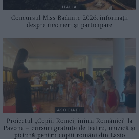
ITALIA
Concursul Miss Badante 2026: informații
despre înscrieri și participare
ASOCIAŢII
Proiectul „Copiii Romei, inima României” la
Pavona – cursuri gratuite de teatru, muzică și
pictură pentru copiii români din Lazio