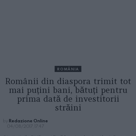
ROMÂNIA
Românii din diaspora trimit tot
mai puțini bani, bătuți pentru
prima dată de investitorii
străini
by
Redazione Online
04/08/2017, 17:47