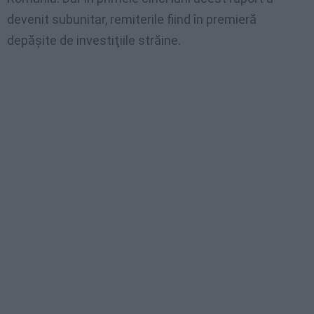
devenit subunitar, remiterile fiind în premieră
depăşite de investiţiile străine.