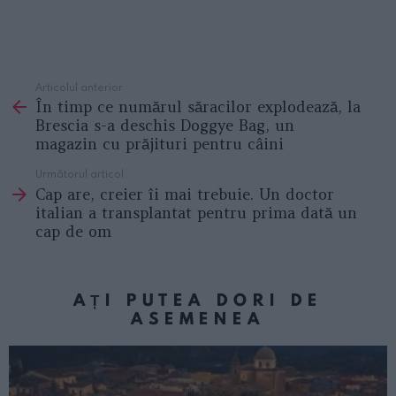
Articolul anterior
See
În timp ce numărul săracilor explodează, la
more
Brescia s-a deschis Doggye Bag, un
magazin cu prăjituri pentru câini
Următorul articol
Cap are, creier îi mai trebuie. Un doctor
italian a transplantat pentru prima dată un
cap de om
AȚI PUTEA DORI DE
ASEMENEA