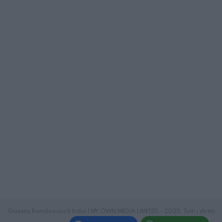
Gazeta Românească Italia | MY OWN MEDIA LIMITED - 2025. Tutti i diritti
riservati.