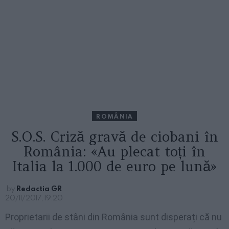
ROMÂNIA
S.O.S. Criză gravă de ciobani în
România: «Au plecat toți în
Italia la 1.000 de euro pe lună»
by
Redactia GR
20/11/2017, 19:20
Proprietarii de stâni din România sunt disperați că nu