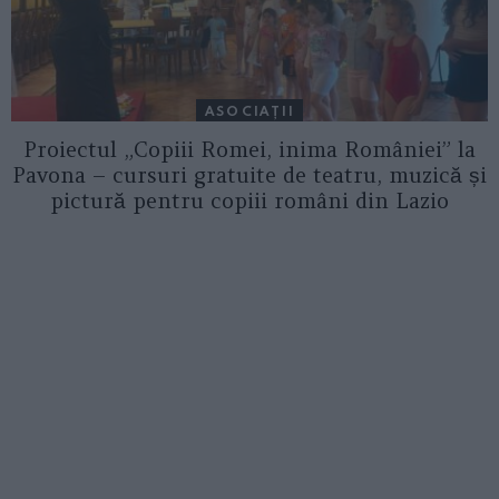
ASOCIAŢII
Proiectul „Copiii Romei, inima României” la
Pavona – cursuri gratuite de teatru, muzică și
pictură pentru copiii români din Lazio