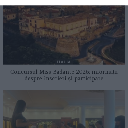
ITALIA
Concursul Miss Badante 2026: informații
despre înscrieri și participare