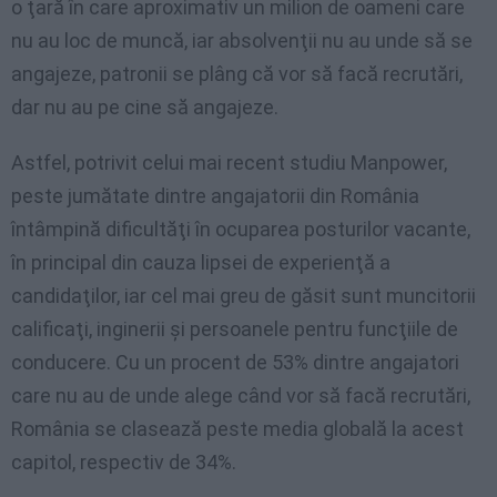
o ţară în care aproximativ un milion de oameni care
nu au loc de muncă, iar absolvenţii nu au unde să se
angajeze, patronii se plâng că vor să facă recrutări,
dar nu au pe cine să angajeze.
Astfel, potrivit celui mai recent studiu Manpower,
peste jumătate dintre angajatorii din România
întâmpină dificultăţi în ocuparea posturilor vacante,
în principal din cauza lipsei de experienţă a
candidaţilor, iar cel mai greu de găsit sunt muncitorii
calificaţi, inginerii şi persoanele pentru funcţiile de
conducere. Cu un procent de 53% dintre angajatori
care nu au de unde alege când vor să facă recrutări,
România se clasează peste media globală la acest
capitol, respectiv de 34%.