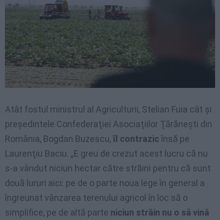
Atât fostul ministrul al Agriculturii, Stelian Fuia cât şi
preşedintele Confederaţiei Asociaţiilor Ţărăneşti din
România, Bogdan Buzescu,
îl contrazic
însă pe
Laurenţiu Baciu. „E greu de crezut acest lucru că nu
s-a vândut niciun hectar către străini pentru că sunt
două lururi aici: pe de o parte noua lege în general a
îngreunat vânzarea terenului agricol în loc să o
simplifice, pe de altă parte
niciun străin nu o să vină