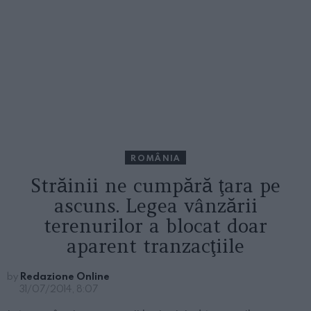
ROMÂNIA
Străinii ne cumpără ţara pe
ascuns. Legea vânzării
terenurilor a blocat doar
aparent tranzacţiile
by
Redazione Online
31/07/2014, 8:07