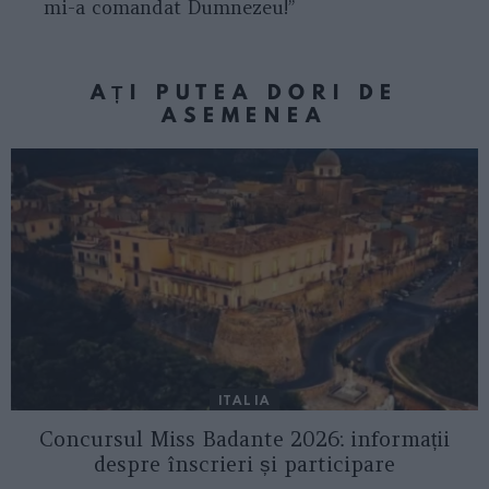
mi-a comandat Dumnezeu!”
AȚI PUTEA DORI DE
ASEMENEA
ITALIA
Concursul Miss Badante 2026: informații
despre înscrieri și participare