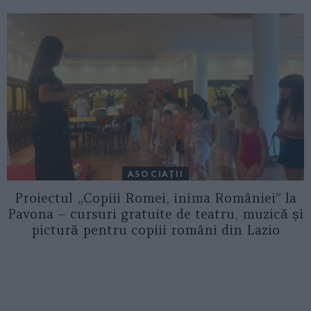
ASOCIAŢII
Proiectul „Copiii Romei, inima României” la
Pavona – cursuri gratuite de teatru, muzică și
pictură pentru copiii români din Lazio