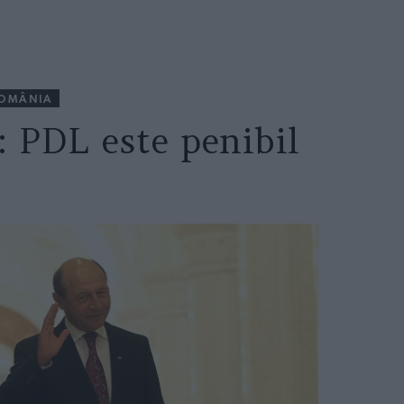
OMÂNIA
: PDL este penibil