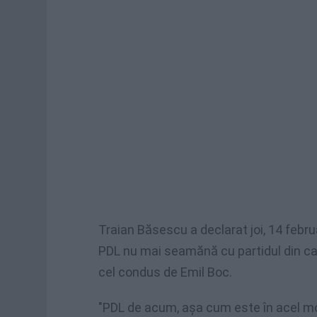
Traian Băsescu a declarat joi, 14 februa
PDL nu mai seamănă cu partidul din car
cel condus de Emil Boc.
"PDL de acum, aşa cum este în acel 