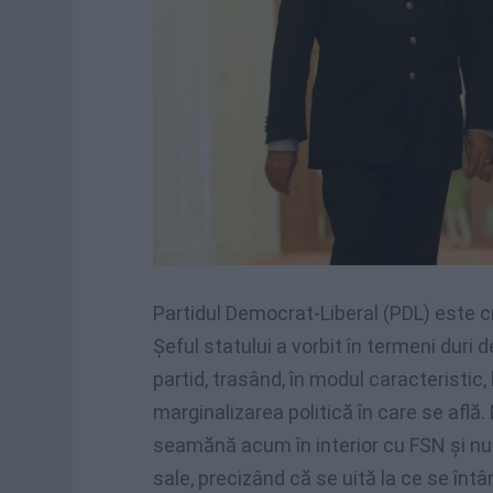
Partidul Democrat-Liberal (PDL) este c
Şeful statului a vorbit în termeni duri
partid, trasând, în modul caracteristic, 
marginalizarea politică în care se află. 
seamănă acum în interior cu FSN şi nu î
sale, precizând că se uită la ce se întâ