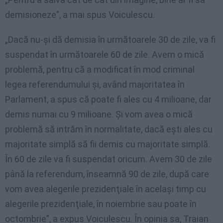
demisioneze”, a mai spus Voiculescu.
„Dacă nu-şi dă demisia în următoarele 30 de zile, va fi
suspendat în următoarele 60 de zile. Avem o mică
problemă, pentru că a modificat în mod criminal
legea referendumului şi, având majoritatea în
Parlament, a spus că poate fi ales cu 4 milioane, dar
demis numai cu 9 milioane. Şi vom avea o mică
problemă să intrăm în normalitate, dacă eşti ales cu
majoritate simplă să fii demis cu majoritate simplă.
În 60 de zile va fi suspendat oricum. Avem 30 de zile
până la referendum, înseamnă 90 de zile, după care
vom avea alegerile prezidenţiale în acelaşi timp cu
alegerile prezidenţiale, în noiembrie sau poate în
octombrie”, a expus Voiculescu. În opinia sa, Traian