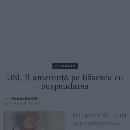
ROMÂNIA
USL îl ameninţă pe Băsescu cu
suspendarea
by
Redactia GR
03/05/2012, 10:59
În timp ce Victor Ponta
se pregăteşte să se