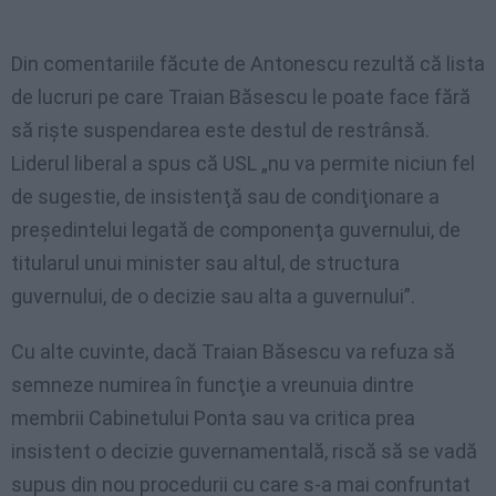
Din comentariile făcute de Antonescu rezultă că lista
de lucruri pe care Traian Băsescu le poate face fără
să rişte suspendarea este destul de restrânsă.
Liderul liberal a spus că USL „nu va permite niciun fel
de sugestie, de insistenţă sau de condiţionare a
preşedintelui legată de componenţa guvernului, de
titularul unui minister sau altul, de structura
guvernului, de o decizie sau alta a guvernului”.
Cu alte cuvinte, dacă Traian Băsescu va refuza să
semneze numirea în funcţie a vreunuia dintre
membrii Cabinetului Ponta sau va critica prea
insistent o decizie guvernamentală, riscă să se vadă
supus din nou procedurii cu care s-a mai confruntat