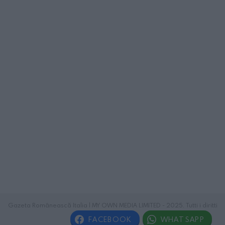
Gazeta Românească Italia | MY OWN MEDIA LIMITED - 2025. Tutti i diritti
riservati.
FACEBOOK
WHATSAPP