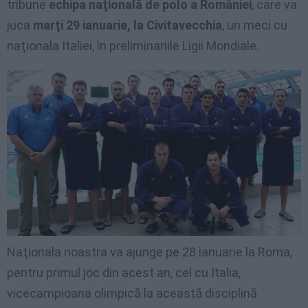
tribune
echipa naţională de polo a României
, care va
juca
marţi 29 ianuarie, la Civitavecchia
, un meci cu
naţionala Italiei, în preliminariile Ligii Mondiale.
Naţionala noastra va ajunge pe 28 ianuarie la Roma,
pentru primul joc din acest an, cel cu Italia,
vicecampioana olimpică la această disciplină