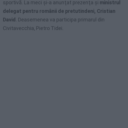
sportivă. La meci şi-a anunţat prezenţa şi
ministrul
delegat pentru românii de pretutindeni, Cristian
David
. Deasemenea va participa primarul din
Civitavecchia, Pietro Tidei.