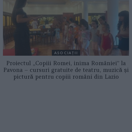
ASOCIAŢII
Proiectul „Copiii Romei, inima României” la
Pavona – cursuri gratuite de teatru, muzică și
pictură pentru copiii români din Lazio