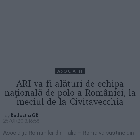
ASOCIAŢII
ARI va fi alături de echipa
naţională de polo a României, la
meciul de la Civitavecchia
by
Redactia GR
25/01/2013, 16:58
Asociaţia Românilor din Italia – Roma va susţine din