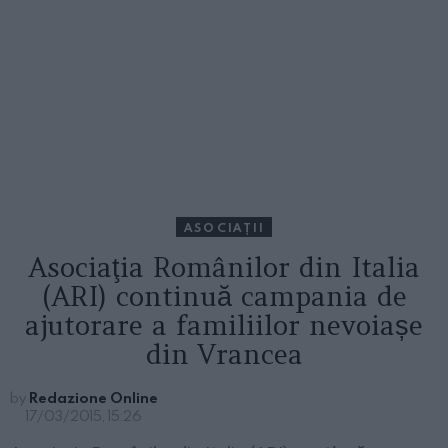
ASOCIAŢII
Asociaţia Românilor din Italia
(ARI) continuă campania de
ajutorare a familiilor nevoiașe
din Vrancea
by
Redazione Online
17/03/2015, 15:26