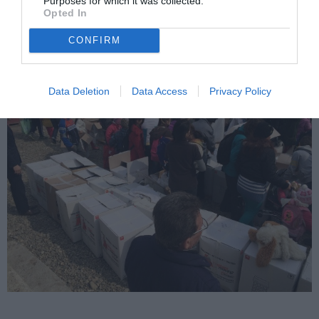
Purposes for which it was collected.
Opted In
CONFIRM
Data Deletion
Data Access
Privacy Policy