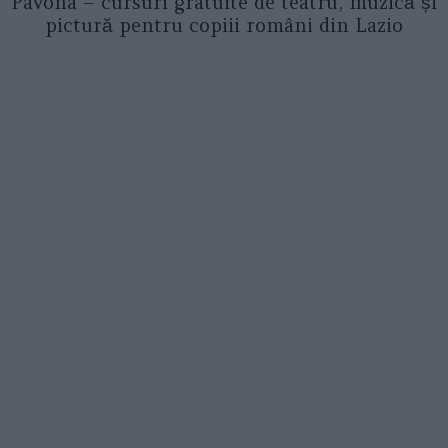
Pavona – cursuri gratuite de teatru, muzică și
pictură pentru copiii români din Lazio