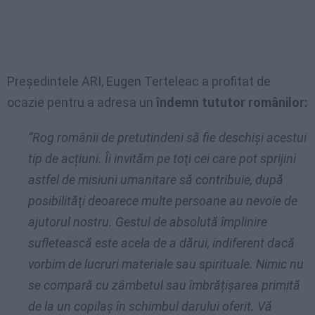
Președintele ARI, Eugen Terteleac a profitat de
ocazie pentru a adresa un
îndemn tututor românilor:
”Rog românii de pretutindeni să fie deschiși acestui
tip de acțiuni. Îi invităm pe toţi cei care pot sprijini
astfel de misiuni umanitare să contribuie, după
posibilităţi deoarece multe persoane au nevoie de
ajutorul nostru. Gestul de absolută împlinire
sufletească este acela de a dărui, indiferent dacă
vorbim de lucruri materiale sau spirituale. Nimic nu
se compară cu zâmbetul sau îmbrățișarea primită
de la un copilaș în schimbul darului oferit. Vă