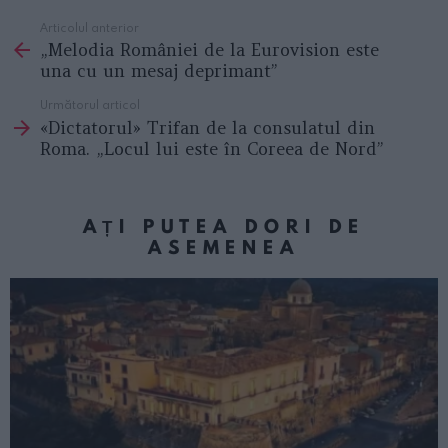
Articolul anterior
See
„Melodia României de la Eurovision este
more
una cu un mesaj deprimant”
Următorul articol
«Dictatorul» Trifan de la consulatul din
Roma. „Locul lui este în Coreea de Nord”
AȚI PUTEA DORI DE
ASEMENEA