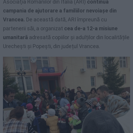
Asociaţia Românilor din Italia (ARI)
continuă
campania de ajutorare a familiilor nevoiașe din
Vrancea.
De această dată, ARI împreună cu
partenerii săi, a organizat
cea de-a 12-a misiune
umanitară
adresată copiilor și adulților din localitățile
Urechești și Popești, din județul Vrancea.