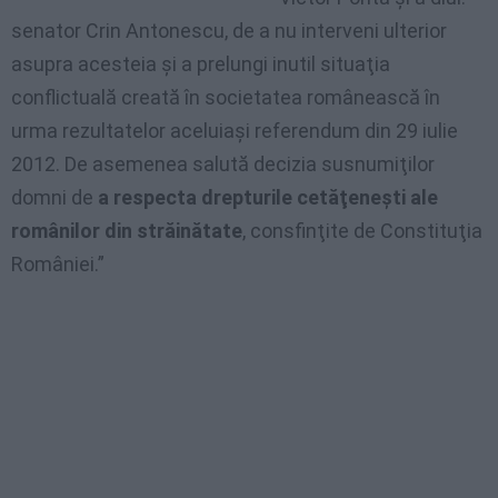
senator Crin Antonescu, de a nu interveni ulterior
asupra acesteia şi a prelungi inutil situaţia
conflictuală creată în societatea românească în
urma rezultatelor aceluiaşi referendum din 29 iulie
2012. De asemenea salută decizia susnumiţilor
domni de
a respecta drepturile cetăţeneşti ale
românilor din străinătate
, consfinţite de Constituţia
României.”