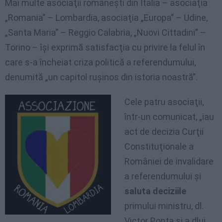
Mai multe asociaţii româneşti din Italia – asociaţia
„Romania” – Lombardia, asociaţia „Europa” – Udine,
„Santa Maria” – Reggio Calabria, „Nuovi Cittadini” –
Torino – îşi exprimă satisfacţia cu privire la felul în
care s-a încheiat criza politică a referendumului,
denumită „un capitol ruşinos din istoria noastră”.
Cele patru asociaţii,
într-un comunicat, „iau
act de decizia Curţii
Constituţionale a
României de invalidare
a referendumului şi
saluta deciziile
primului ministru, dl.
Victor Ponta şi a dlui.