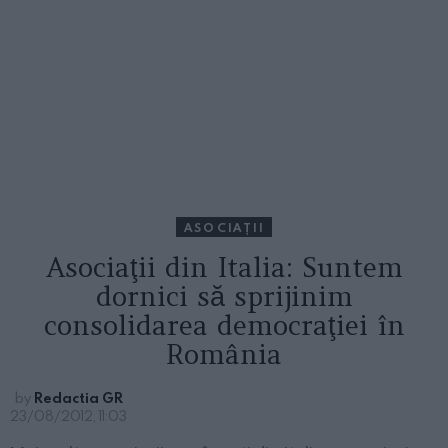
ASOCIAŢII
Asociaţii din Italia: Suntem
dornici să sprijinim
consolidarea democraţiei în
România
by
Redactia GR
23/08/2012, 11:03