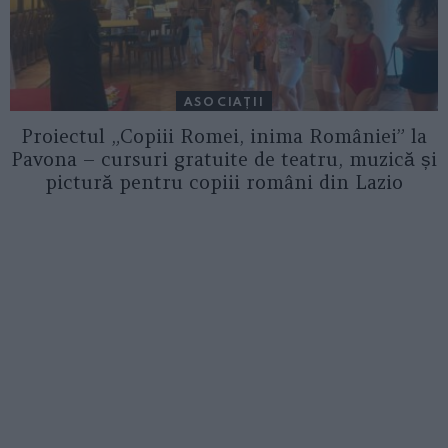
ASOCIAŢII
Proiectul „Copiii Romei, inima României” la
Pavona – cursuri gratuite de teatru, muzică și
pictură pentru copiii români din Lazio