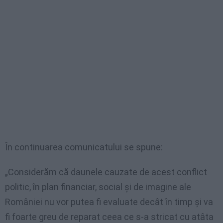
În continuarea comunicatului se spune:
„Considerăm că daunele cauzate de acest conflict
politic, în plan financiar, social şi de imagine ale
României nu vor putea fi evaluate decât în timp şi va
fi foarte greu de reparat ceea ce s-a stricat cu atâta