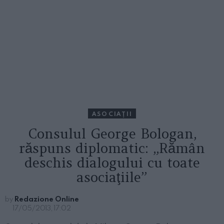
ASOCIAŢII
Consulul George Bologan,
răspuns diplomatic: „Rămân
deschis dialogului cu toate
asociaţiile”
by
Redazione Online
17/05/2013, 17:02