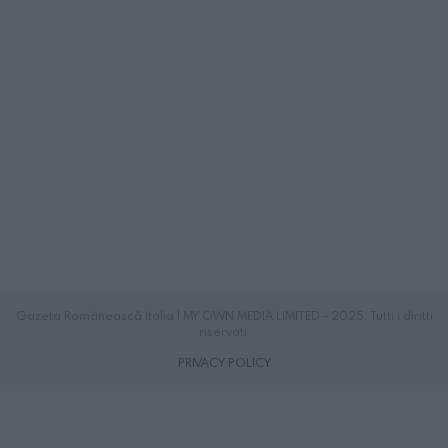
Gazeta Românească Italia | MY OWN MEDIA LIMITED - 2025. Tutti i diritti
riservati.
PRIVACY POLICY