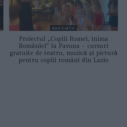
ASOCIAŢII
Proiectul „Copiii Romei, inima
României” la Pavona – cursuri
gratuite de teatru, muzică și pictură
pentru copiii români din Lazio