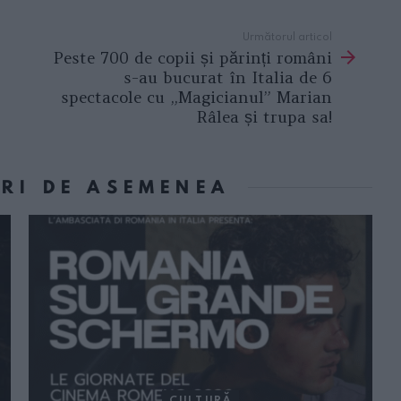
Următorul articol
Peste 700 de copii și părinți români
s-au bucurat în Italia de 6
spectacole cu „Magicianul” Marian
Râlea și trupa sa!
ORI DE ASEMENEA
CULTURĂ