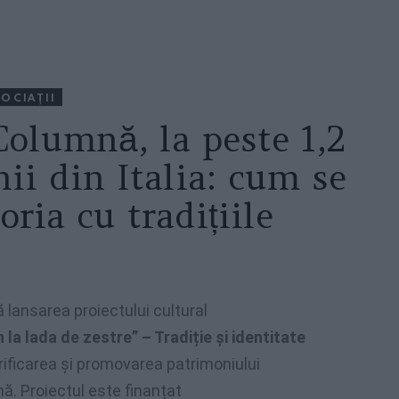
OCIAŢII
Columnă, la peste 1,2
ii din Italia: cum se
oria cu tradițiile
 lansarea proiectului cultural
 la lada de zestre” – Tradiție și identitate
lorificarea și promovarea patrimoniului
ă. Proiectul este finanțat