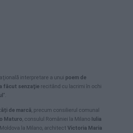
aţională interpretare a unui
poem de
a făcut senzaţie
recitând cu lacrimi în ochi
ul
”.
tăți de marcă
, precum consilierul comunal
o Maturo
, consulul României la Milano
Iulia
i Moldova la Milano, architect
Victoria Maria