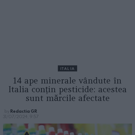
ITALIA
14 ape minerale vândute în
Italia conțin pesticide: acestea
sunt mărcile afectate
by
Redactia GR
31/07/2024, 9:57