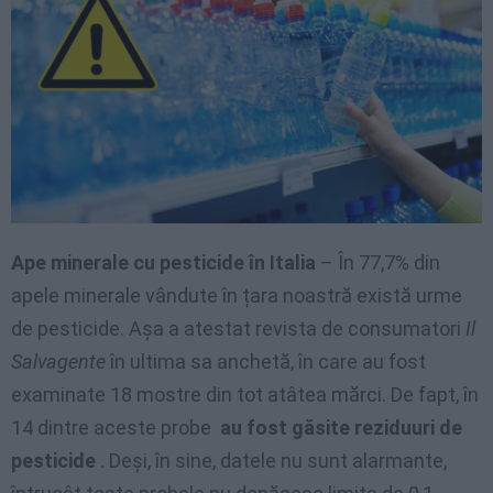
Ape minerale cu pesticide în Italia
– În 77,7% din
apele minerale vândute în țara noastră există urme
de pesticide. Așa a atestat revista de consumatori
Il
Salvagente
în ultima sa anchetă, în care au fost
examinate 18 mostre din tot atâtea mărci. De fapt, în
14 dintre aceste probe
au fost găsite reziduuri de
pesticide
. Deși, în sine, datele nu sunt alarmante,