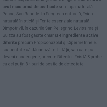
avut nicio urmă de pesticide
sunt apa naturală
Panna, San Benedetto Ecogreen naturală, Evian
naturală în sticlă și Fonte essenziale naturală.
Dimpotrivă, în cazurile San Pellegrino, Levissima și
Guizza au fost găsite chiar și
4 ingrediente active
diferite
precum Propiconazolul și Cipermetrinele,
suspectate că dăunează fertilității, sau care pot
deveni cancerigene, precum Bifenilul. Există 8 probe
cu cel puțin 3 tipuri de pesticide detectate.