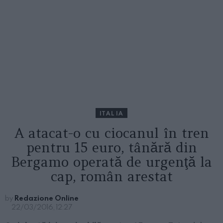
ITALIA
A atacat-o cu ciocanul în tren
pentru 15 euro, tânără din
Bergamo operată de urgenţă la
cap, român arestat
by
Redazione Online
22/03/2016, 12:27