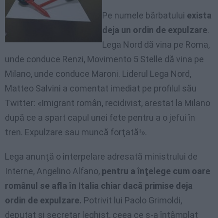
Pe numele bărbatului
exista
deja un ordin de expulzare
.
Lega Nord dă vina pe Roma,
unde conduce Renzi, Movimento 5 Stelle dă vina pe
Milano, unde conduce Maroni. Liderul Lega Nord,
Matteo Salvini a comentat imediat pe profilul său
Twitter: «Imigrant român, recidivist, arestat la Milano
după ce a spart capul unei fete pentru a o jefui în
tren. Expulzare sau muncă forţată!».
Lega anunţă o interpelare adresată ministrului de
Interne, Angelino Alfano,
pentru a înţelege cum oare
românul se afla în Italia chiar dacă primise deja
ordin de expulzare.
Potrivit lui Paolo Grimoldi,
deputat şi secretar leghist, ceea ce s-a întâmplat