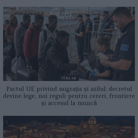
ITALIA
Pactul UE privind migrația și azilul: decretul
devine lege, noi reguli pentru cereri, frontiere
și accesul la muncă