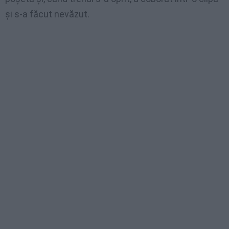
şi s-a făcut nevăzut.