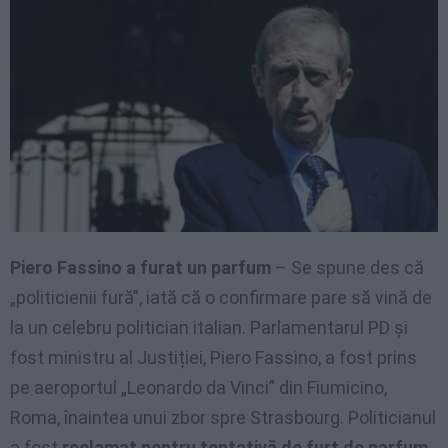
Piero Fassino a furat un parfum
– Se spune des că
„politicienii fură”, iată că o confirmare pare să vină de
la un celebru politician italian. Parlamentarul PD și
fost ministru al Justiției, Piero Fassino, a fost prins
pe aeroportul „Leonardo da Vinci” din Fiumicino,
Roma, înaintea unui zbor spre Strasbourg. Politicianul
a fost
reclamat pentru tentativă de furt de parfum