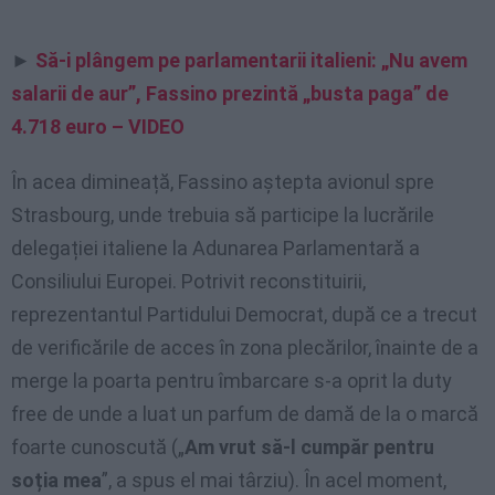
►
Să-i plângem pe parlamentarii italieni: „Nu avem
salarii de aur”, Fassino prezintă „busta paga” de
4.718 euro – VIDEO
În acea dimineață, Fassino aștepta avionul spre
Strasbourg, unde trebuia să participe la lucrările
delegației italiene la Adunarea Parlamentară a
Consiliului Europei. Potrivit reconstituirii,
reprezentantul Partidului Democrat, după ce a trecut
de verificările de acces în zona plecărilor, înainte de a
merge la poarta pentru îmbarcare s-a oprit la duty
free de unde a luat un parfum de damă de la o marcă
foarte cunoscută („
Am vrut să-l cumpăr pentru
soția mea
”, a spus el mai târziu). În acel moment,