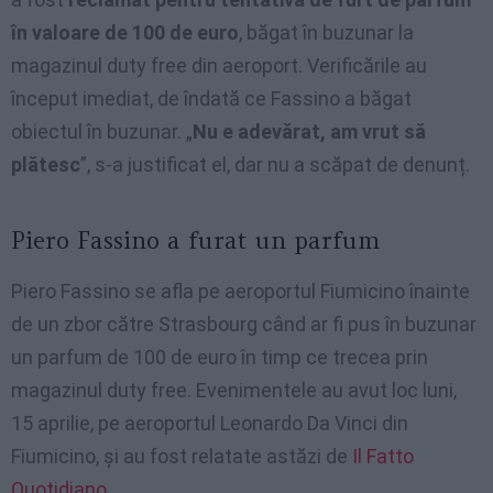
în valoare de 100 de euro
, băgat în buzunar la
magazinul duty free din aeroport. Verificările au
început imediat, de îndată ce Fassino a băgat
obiectul în buzunar. „
Nu e adevărat, am vrut să
plătesc
”, s-a justificat el, dar nu a scăpat de denunț.
Piero Fassino a furat un parfum
Piero Fassino se afla pe aeroportul Fiumicino înainte
de un zbor către Strasbourg când ar fi pus în buzunar
un parfum de 100 de euro în timp ce trecea prin
magazinul duty free. Evenimentele au avut loc luni,
15 aprilie, pe aeroportul Leonardo Da Vinci din
Fiumicino, și au fost relatate astăzi de
Il Fatto
Quotidiano.