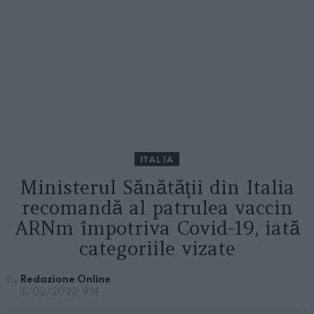
ITALIA
Ministerul Sănătăţii din Italia
recomandă al patrulea vaccin
ARNm împotriva Covid-19, iată
categoriile vizate
by
Redazione Online
21/02/2022, 9:14