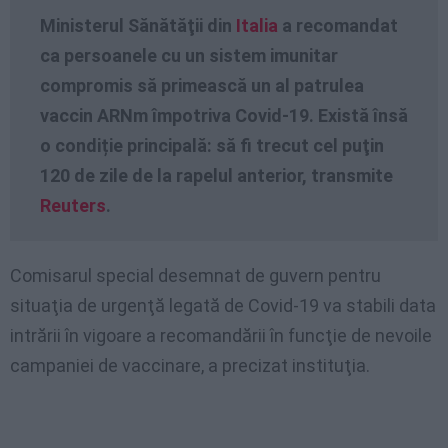
Ministerul Sănătăţii din
Italia
a recomandat
ca persoanele cu un sistem imunitar
compromis să primească un al patrulea
vaccin ARNm împotriva Covid-19. Există însă
o condiție principală: să fi trecut cel puţin
120 de zile de la rapelul anterior, transmite
Reuters
.
Comisarul special desemnat de guvern pentru
situaţia de urgenţă legată de Covid-19 va stabili data
intrării în vigoare a recomandării în funcţie de nevoile
campaniei de vaccinare, a precizat instituţia.