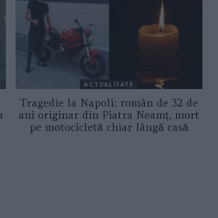
ACTUALITATE
Tragedie la Napoli: român de 32 de
a
ani originar din Piatra Neamț, mort
pe motocicletă chiar lângă casă