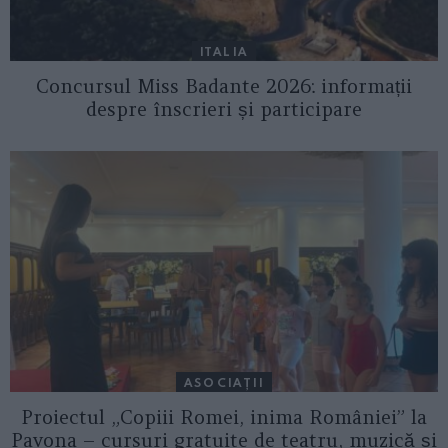
ITALIA
Concursul Miss Badante 2026: informații
despre înscrieri și participare
ASOCIAŢII
Proiectul „Copiii Romei, inima României” la
Pavona – cursuri gratuite de teatru, muzică și