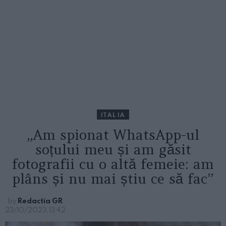
ITALIA
„Am spionat WhatsApp-ul
soțului meu și am găsit
fotografii cu o altă femeie: am
plâns și nu mai știu ce să fac”
by
Redactia GR
23/10/2023, 13:42