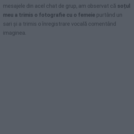
mesajele din acel chat de grup, am observat că
soțul
meu a trimis o fotografie cu o femeie
purtând un
sari și a trimis o înregistrare vocală comentând
imaginea.