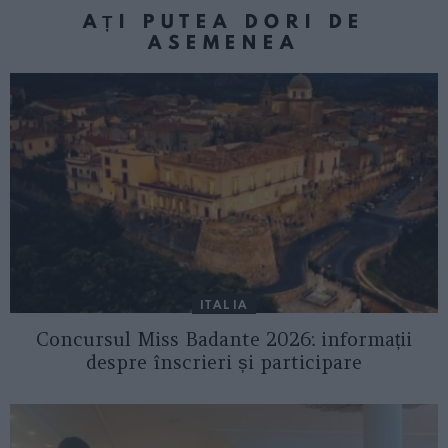
AȚI PUTEA DORI DE
ASEMENEA
ITALIA
Concursul Miss Badante 2026: informații
despre înscrieri și participare