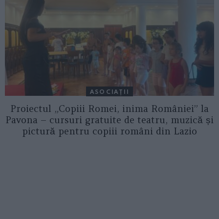
ASOCIAŢII
Proiectul „Copiii Romei, inima României” la
Pavona – cursuri gratuite de teatru, muzică și
pictură pentru copiii români din Lazio