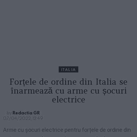
ITALIA
Forțele de ordine din Italia se
înarmează cu arme cu șocuri
electrice
by
Redactia GR
07/04/2022, 12:49
Arme cu șocuri electrice pentru forțele de ordine din