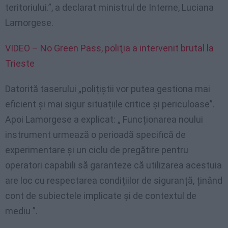
teritoriului.”, a declarat ministrul de Interne, Luciana
Lamorgese.
VIDEO – No Green Pass, poliţia a intervenit brutal la
Trieste
Datorită taserului „polițiștii vor putea gestiona mai
eficient și mai sigur situațiile critice și periculoase”.
Apoi Lamorgese a explicat: „ Funcționarea noului
instrument urmează o perioadă specifică de
experimentare și un ciclu de pregătire pentru
operatori capabili să garanteze că utilizarea acestuia
are loc cu respectarea condițiilor de siguranță, ținând
cont de subiectele implicate și de contextul de
mediu ”.