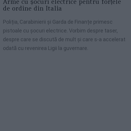
Arme cu șocuri electrice pentru forțele
de ordine din Italia
Poliția, Carabinierii și Garda de Finanțe primesc
pistoale cu șocuri electrice. Vorbim despre taser,
despre care se discută de mult și care s-a accelerat
odată cu revenirea Ligii la guvernare.