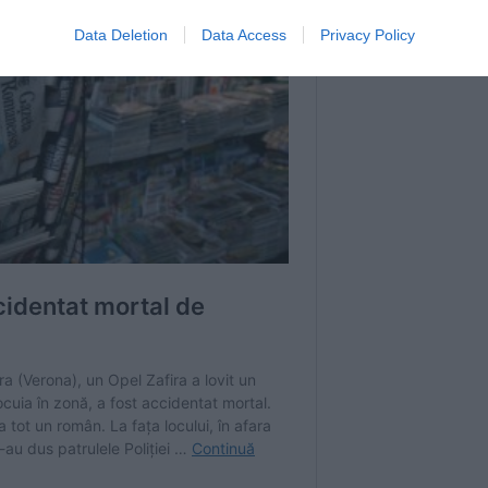
Data Deletion
Data Access
Privacy Policy