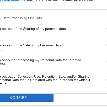
l Data Processing Opt Outs
o opt-out of the Sharing of my personal data.
In
o opt-out of the Sale of my Personal Data.
In
to opt-out of processing my Personal Data for Targeted
ing.
In
o opt-out of Collection, Use, Retention, Sale, and/or Sharing
ersonal Data that Is Unrelated with the Purposes for which it
lected.
In
CONFIRM