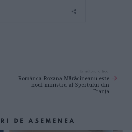
Următorul articol
Românca Roxana Mărăcineanu este
noul ministru al Sportului din
Franța
ORI DE ASEMENEA