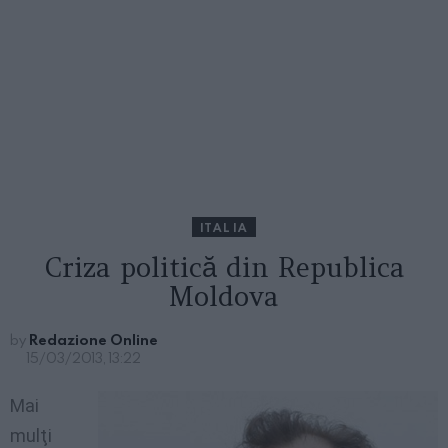
ITALIA
Criza politică din Republica
Moldova
by
Redazione Online
15/03/2013, 13:22
Mai
mulţi