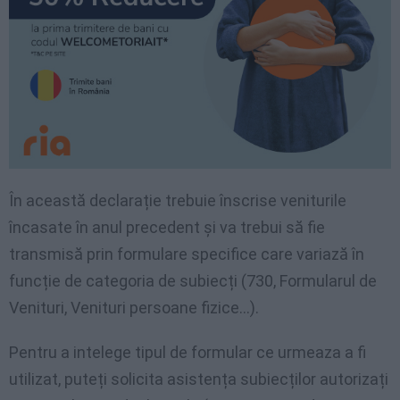
În această declarație trebuie înscrise veniturile
încasate în anul precedent și va trebui să fie
transmisă prin formulare specifice care variază în
funcție de categoria de subiecți (730, Formularul de
Venituri, Venituri persoane fizice…).
Pentru a intelege tipul de formular ce urmeaza a fi
utilizat, puteți solicita asistența subiecților autorizați