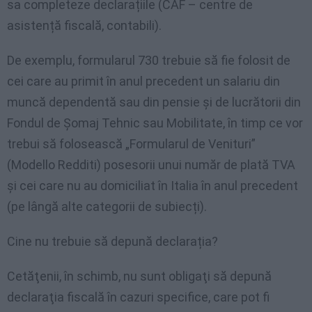
sa completeze declarațiile (CAF – centre de
asistență fiscală, contabili).
De exemplu, formularul 730 trebuie să fie folosit de
cei care au primit în anul precedent un salariu din
muncă dependentă sau din pensie și de lucrătorii din
Fondul de Șomaj Tehnic sau Mobilitate, în timp ce vor
trebui să folosească „Formularul de Venituri”
(Modello Redditi) posesorii unui număr de plată TVA
și cei care nu au domiciliat în Italia în anul precedent
(pe lângă alte categorii de subiecți).
Cine nu trebuie să depună declarația?
Cetăţenii, în schimb, nu sunt obligaţi să depună
declaraţia fiscală în cazuri specifice, care pot fi