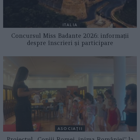
ITALIA
Concursul Miss Badante 2026: informații
despre înscrieri și participare
ASOCIAŢII
Proiectul „Copiii Romei, inima României” la