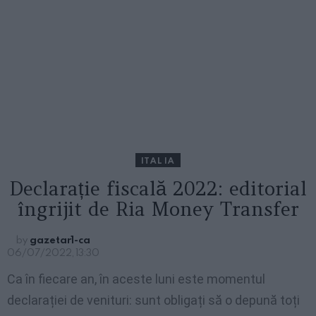
ITALIA
Declarație fiscală 2022: editorial
îngrijit de Ria Money Transfer
by
gazetar1-ca
06/07/2022, 13:30
Ca în fiecare an, în aceste luni este momentul
declarației de venituri: sunt obligați să o depună toți