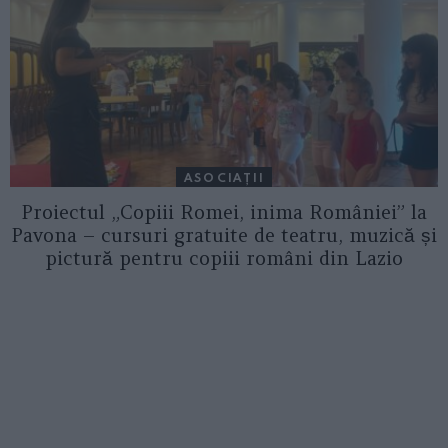
ASOCIAŢII
Proiectul „Copiii Romei, inima României” la
Pavona – cursuri gratuite de teatru, muzică și
pictură pentru copiii români din Lazio