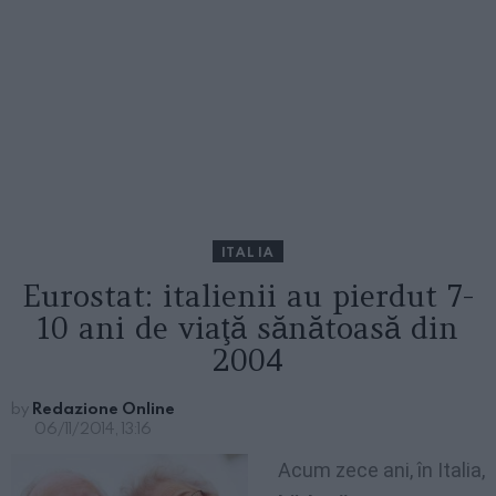
ITALIA
Eurostat: italienii au pierdut 7-
10 ani de viaţă sănătoasă din
2004
by
Redazione Online
06/11/2014, 13:16
Acum zece ani, în Italia,