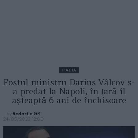
ITALIA
Fostul ministru Darius Vâlcov s-
a predat la Napoli, în țară îl
așteaptă 6 ani de închisoare
by
Redactia GR
24/05/2023, 12:00