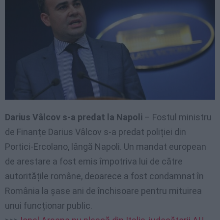
Darius Vâlcov s-a predat la Napoli
– Fostul ministru
de Finanțe Darius Vâlcov s-a predat poliției din
Portici-Ercolano, lângă Napoli. Un mandat european
de arestare a fost emis împotriva lui de către
autoritățile române, deoarece a fost condamnat în
România la șase ani de închisoare pentru mituirea
unui funcționar public.