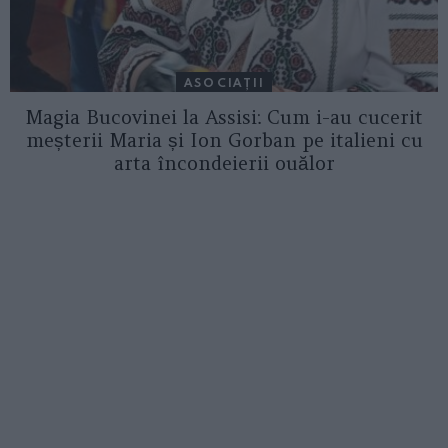
ASOCIAŢII
Magia Bucovinei la Assisi: Cum i-au cucerit
meșterii Maria și Ion Gorban pe italieni cu
arta încondeierii ouălor