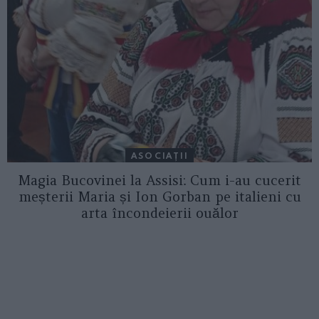
ASOCIAŢII
Magia Bucovinei la Assisi: Cum i-au cucerit
meșterii Maria și Ion Gorban pe italieni cu
arta încondeierii ouălor