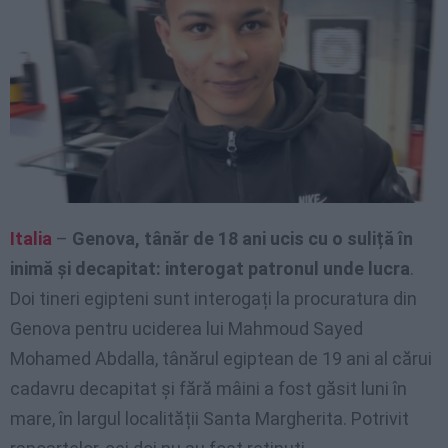
Italia
–
Genova, tânăr de 18 ani ucis cu o suliță în
inimă și decapitat: interogat patronul unde lucra
.
Doi tineri egipteni sunt interogați la procuratura din
Genova pentru uciderea lui Mahmoud Sayed
Mohamed Abdalla, tânărul egiptean de 19 ani al cărui
cadavru decapitat și fără mâini a fost găsit luni în
mare, în largul localității Santa Margherita. Potrivit