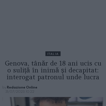
ITALIA
Genova, tânăr de 18 ani ucis cu
o suliță în inimă și decapitat:
interogat patronul unde lucra
by
Redazione Online
31/07/2023, 10:22