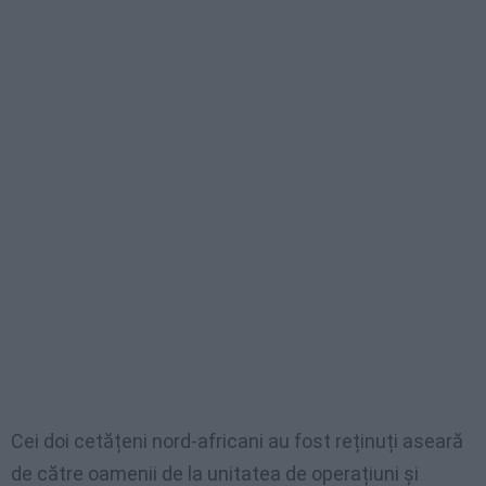
Cei doi cetățeni nord-africani au fost reținuți aseară
de către oamenii de la unitatea de operațiuni și