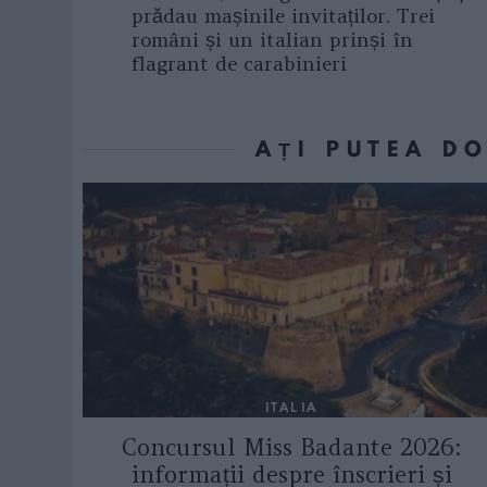
prădau mașinile invitaților. Trei
români și un italian prinși în
flagrant de carabinieri
AȚI PUTEA D
ITALIA
Concursul Miss Badante 2026:
informații despre înscrieri și