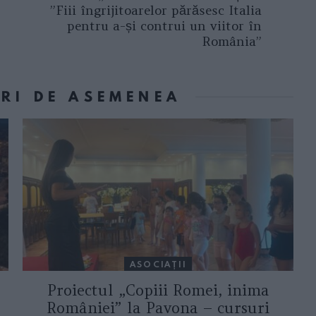
”Fiii îngrijitoarelor părăsesc Italia
pentru a-și contrui un viitor în
România”
ORI DE ASEMENEA
ASOCIAŢII
Proiectul „Copiii Romei, inima
României” la Pavona – cursuri