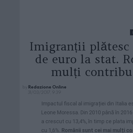
Imigranții plătesc 
de euro la stat. 
mulți contribu
by
Redazione Online
31/03/2017, 9:39
Impactul fiscal al imigrației din Italia 
Leone Moressa. Din 2010 până în 2016 Ir
a crescut cu 13,4%, în timp ce plata imp
cu 1,6%.
Românii sunt cei mai mulți con