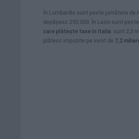
În Lombardia sunt peste jumătate de m
depășesc 250.000. În Lazio sunt pest
care plătește taxe în Italia
: sunt 2,3 
plătesc impozite pe venit de
7,2 milia