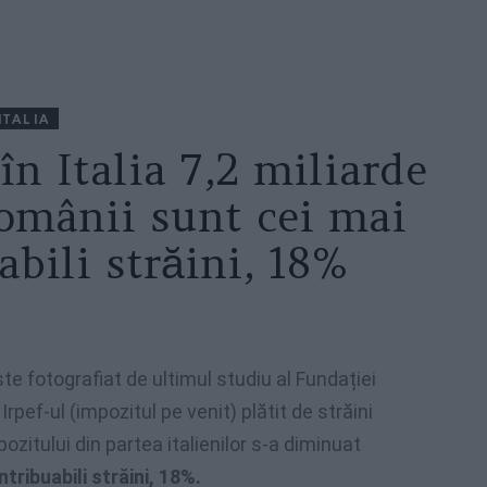
ITALIA
în Italia 7,2 miliarde
Românii sunt cei mai
abili străini, 18%
este fotografiat de ultimul studiu al Fundației
pef-ul (impozitul pe venit) plătit de străini
ozitului din partea italienilor s-a diminuat
tribuabili străini, 18%.