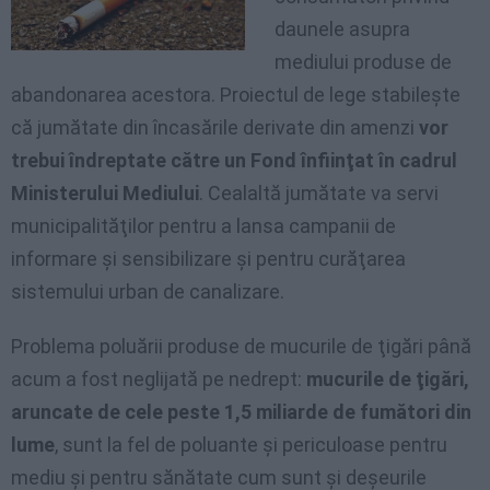
daunele asupra
mediului produse de
abandonarea acestora. Proiectul de lege stabileşte
că jumătate din încasările derivate din amenzi
vor
trebui îndreptate către un Fond înfiinţat în cadrul
Ministerului Mediului
. Cealaltă jumătate va servi
municipalităţilor pentru a lansa campanii de
informare şi sensibilizare şi pentru curăţarea
sistemului urban de canalizare.
Problema poluării produse de mucurile de ţigări până
acum a fost neglijată pe nedrept:
mucurile de ţigări,
aruncate de cele peste 1,5 miliarde de fumători din
lume
, sunt la fel de poluante şi periculoase pentru
mediu şi pentru sănătate cum sunt şi deşeurile