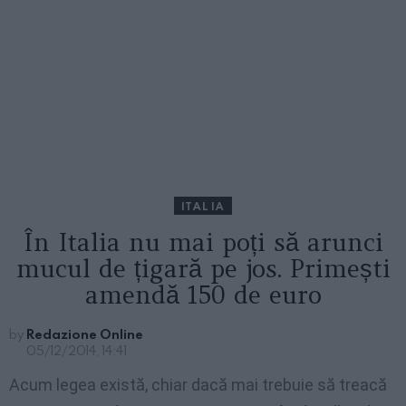
ITALIA
În Italia nu mai poți să arunci
mucul de țigară pe jos. Primești
amendă 150 de euro
by
Redazione Online
05/12/2014, 14:41
Acum legea există, chiar dacă mai trebuie să treacă