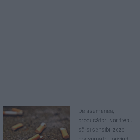
De asemenea,
producătorii vor trebui
să-şi sensibilizeze
consumatori privind