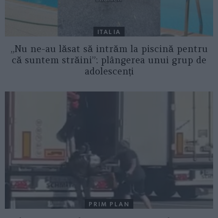
ITALIA
„Nu ne-au lăsat să intrăm la piscină pentru
că suntem străini”: plângerea unui grup de
adolescenți
PRIM PLAN