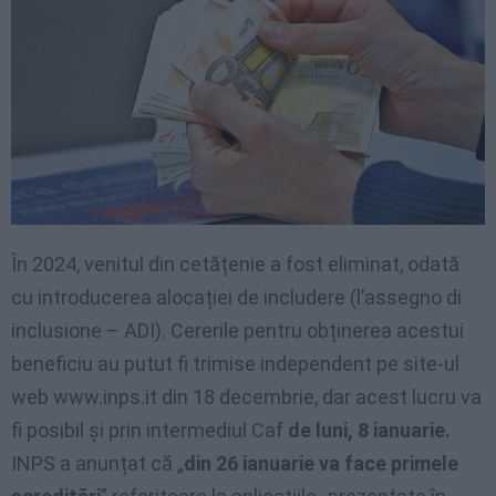
În 2024, venitul din cetățenie a fost eliminat, odată
cu introducerea alocației de includere (l’assegno di
inclusione – ADI). Cererile pentru obținerea acestui
beneficiu au putut fi trimise independent pe site-ul
web www.inps.it din 18 decembrie, dar acest lucru va
fi posibil și prin intermediul Caf
de luni, 8 ianuarie.
INPS a anunțat că „
din 26 ianuarie va face primele