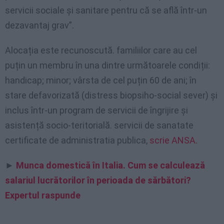
servicii sociale și sanitare pentru că se află într-un
dezavantaj grav”.
Alocația este recunoscută. familiilor care au cel
puțin un membru în una dintre următoarele condiții:
handicap; minor; vârsta de cel puțin 60 de ani; în
stare defavorizată (distress biopsiho-social sever) și
inclus într-un program de servicii de îngrijire și
asistență socio-teritorială. servicii de sanatate
certificate de administratia publica,
scrie ANSA.
►
Munca domestică în Italia. Cum se calculează
salariul lucrătorilor în perioada de sărbători?
Expertul raspunde