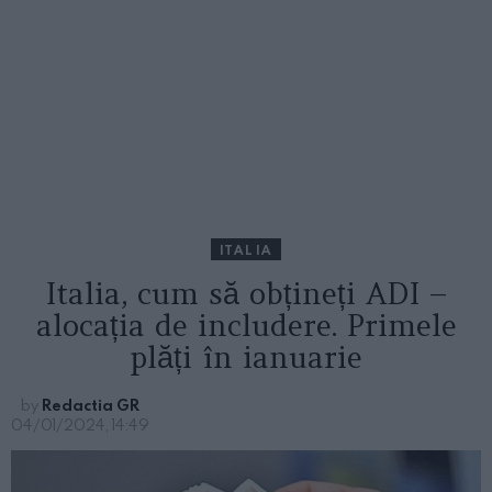
ITALIA
Italia, cum să obțineți ADI –
alocația de includere. Primele
plăți în ianuarie
by
Redactia GR
04/01/2024, 14:49