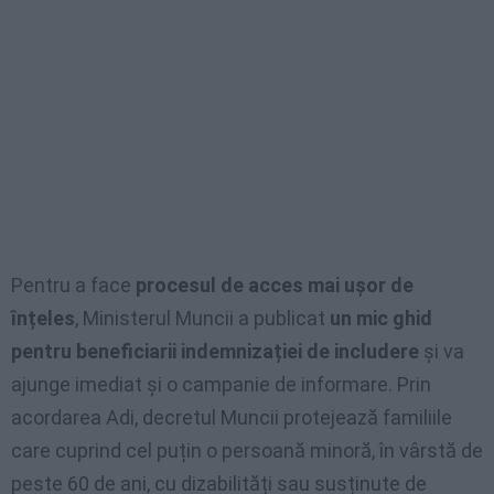
Pentru a face
procesul de acces mai ușor de
înțeles
, Ministerul Muncii a publicat
un mic ghid
pentru beneficiarii indemnizației de includere
și va
ajunge imediat și o campanie de informare. Prin
acordarea Adi, decretul Muncii protejează familiile
care cuprind cel puțin o persoană minoră, în vârstă de
peste 60 de ani, cu dizabilități sau susținute de