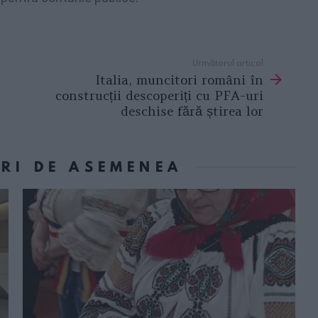
Următorul articol
Italia, muncitori români în
construcții descoperiți cu PFA-uri
deschise fără știrea lor
ORI DE ASEMENEA