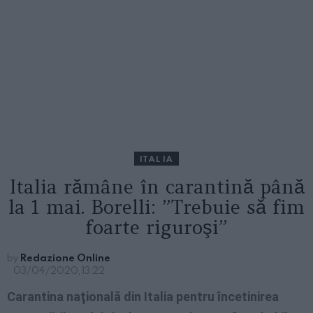
ITALIA
Italia rămâne în carantină până
la 1 mai. Borelli: ”Trebuie să fim
foarte riguroşi”
by
Redazione Online
03/04/2020, 13:22
Carantina naţională din Italia pentru încetinirea