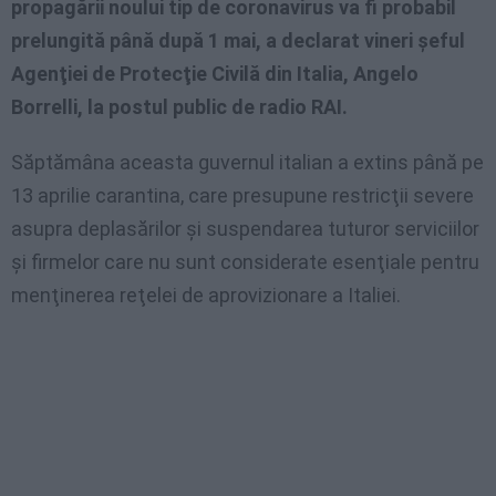
propagării noului tip de coronavirus va fi probabil
prelungită până după 1 mai, a declarat vineri şeful
Agenţiei de Protecţie Civilă din Italia, Angelo
Borrelli, la postul public de radio RAI.
Săptămâna aceasta guvernul italian a extins până pe
13 aprilie carantina, care presupune restricţii severe
asupra deplasărilor şi suspendarea tuturor serviciilor
şi firmelor care nu sunt considerate esenţiale pentru
menţinerea reţelei de aprovizionare a Italiei.