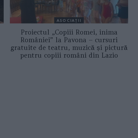
ASOCIAŢII
Proiectul „Copiii Romei, inima
României” la Pavona – cursuri
gratuite de teatru, muzică și pictură
pentru copiii români din Lazio