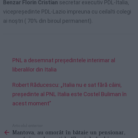
Benzar Florin Cristian
secretar executiv PDL-Italia,
vicepreședinte PDL-Lazio impreuna cu ceilalti colegi
ai noștri ( 70% din biroul permanent).
PNL a desemnat președintele interimar al
liberalilor din Italia
Robert Răducescu: „Italia nu e sat fără câini,
preşedinte al PNL Italia este Costel Buliman în
acest moment”
Articolul anterior
See
Mantova, au omorât în bătaie un pensionar,
more