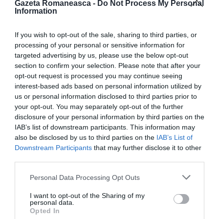
Gazeta Romaneasca -
Do Not Process My Personal
Information
If you wish to opt-out of the sale, sharing to third parties, or
processing of your personal or sensitive information for
targeted advertising by us, please use the below opt-out
section to confirm your selection. Please note that after your
opt-out request is processed you may continue seeing
interest-based ads based on personal information utilized by
us or personal information disclosed to third parties prior to
your opt-out. You may separately opt-out of the further
disclosure of your personal information by third parties on the
IAB’s list of downstream participants. This information may
also be disclosed by us to third parties on the
IAB’s List of
Downstream Participants
that may further disclose it to other
third parties.
Personal Data Processing Opt Outs
I want to opt-out of the Sharing of my
personal data.
Alături de noi vor veni și militanții și simpatizanții din
Opted In