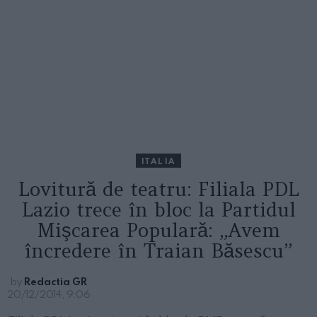
ITALIA
Lovitură de teatru: Filiala PDL
Lazio trece în bloc la Partidul
Mişcarea Populară: „Avem
încredere în Traian Băsescu”
by
Redactia GR
20/12/2014, 9:06