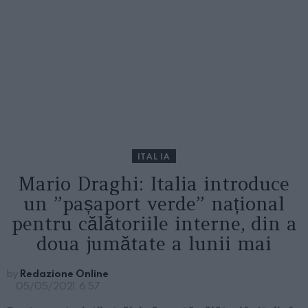
ITALIA
Mario Draghi: Italia introduce
un ”pașaport verde” național
pentru călătoriile interne, din a
doua jumătate a lunii mai
by
Redazione Online
05/05/2021, 6:57