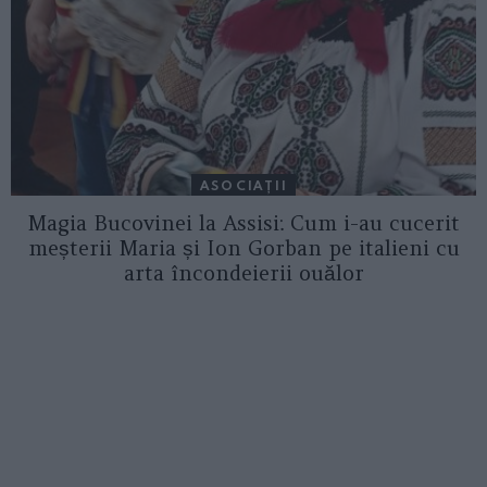
ASOCIAŢII
Magia Bucovinei la Assisi: Cum i-au cucerit
meșterii Maria și Ion Gorban pe italieni cu
arta încondeierii ouălor