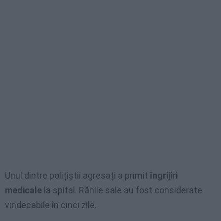
Unul dintre polițiștii agresați a primit
îngrijiri
medicale
la spital. Rănile sale au fost considerate
vindecabile în cinci zile.