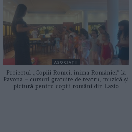
ASOCIAŢII
Proiectul „Copiii Romei, inima României” la
Pavona – cursuri gratuite de teatru, muzică și
pictură pentru copiii români din Lazio