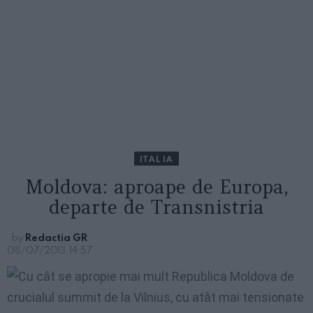
ITALIA
Moldova: aproape de Europa,
departe de Transnistria
by
Redactia GR
08/07/2013, 14:57
Cu cât se apropie mai mult Republica Moldova de
crucialul summit de la Vilnius, cu atât mai tensionate