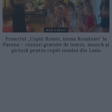
ASOCIAŢII
Proiectul „Copiii Romei, inima României” la
Pavona – cursuri gratuite de teatru, muzică și
pictură pentru copiii români din Lazio