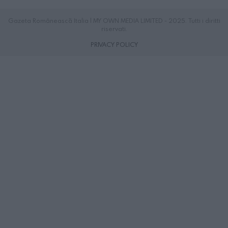
Gazeta Românească Italia | MY OWN MEDIA LIMITED - 2025. Tutti i diritti
riservati.
PRIVACY POLICY