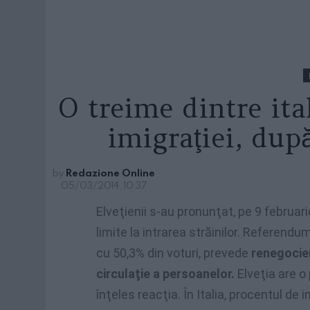
O treime dintre ita
imigraţiei, dup
by
Redazione Online
05/03/2014, 10:37
Elveţienii s-au pronunţat, pe 9 februar
limite la intrarea străinilor. Referendu
cu 50,3% din voturi, prevede
renegocier
circulaţie a persoanelor.
Elveţia are o 
înţeles reacţia. În Italia, procentul de 