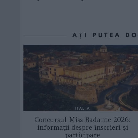
AȚI PUTEA D
ITALIA
Concursul Miss Badante 2026:
informații despre înscrieri și
participare