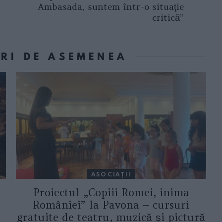
Ambasada, suntem într-o situaţie
critică”
ORI DE ASEMENEA
ASOCIAŢII
Proiectul „Copiii Romei, inima
României” la Pavona – cursuri
gratuite de teatru, muzică și pictură