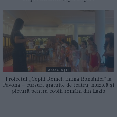
ASOCIAŢII
Proiectul „Copiii Romei, inima României” la
Pavona – cursuri gratuite de teatru, muzică și
pictură pentru copiii români din Lazio