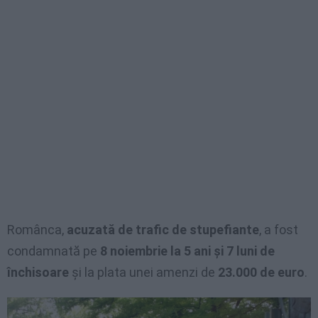
Românca,
acuzată de trafic de stupefiante
, a fost
condamnată pe
8 noiembrie la 5 ani și 7 luni de
închisoare
și la plata unei amenzi de
23.000 de euro
.