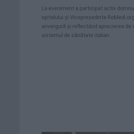
La eveniment a participat activ domnul 
spitalului și Vicepreședinte RoMedi.org
anvergură și reflectând aprecierea de c
sistemul de sănătate italian.