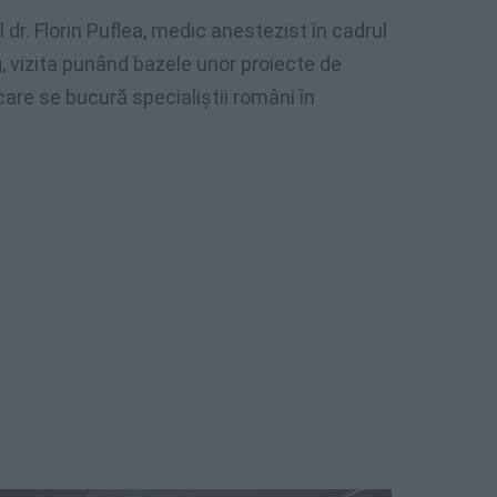
dr. Florin Puflea, medic anestezist în cadrul
, vizita punând bazele unor proiecte de
are se bucură specialiștii români în