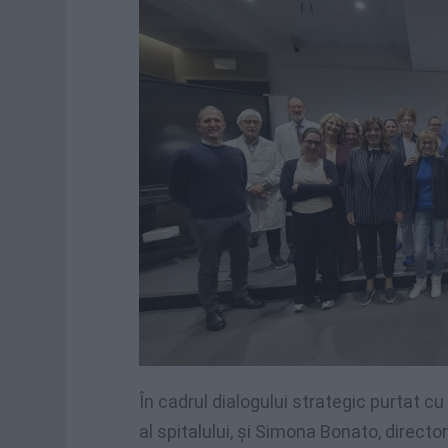
În cadrul dialogului strategic purtat 
al spitalului, și Simona Bonato, directo