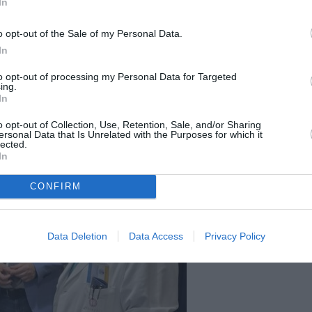
In
o opt-out of the Sale of my Personal Data.
In
to opt-out of processing my Personal Data for Targeted
ing.
In
o opt-out of Collection, Use, Retention, Sale, and/or Sharing
ersonal Data that Is Unrelated with the Purposes for which it
lected.
In
CONFIRM
Data Deletion
Data Access
Privacy Policy