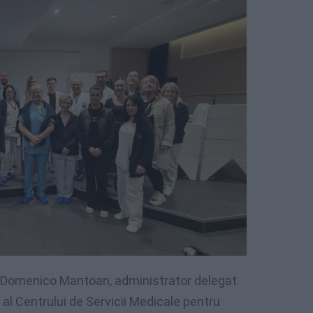
cu Domenico Mantoan, administrator delegat
r al Centrului de Servicii Medicale pentru