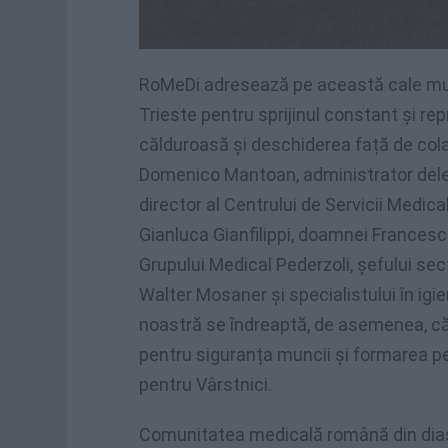
RoMeDi adresează pe această cale mulț
Trieste pentru sprijinul constant și rep
călduroasă și deschiderea față de colab
Domenico Mantoan, administrator deleg
director al Centrului de Servicii Medica
Gianluca Gianfilippi, doamnei Francesc
Grupului Medical Pederzoli, șefului sec
Walter Mosaner și specialistului în ig
noastră se îndreaptă, de asemenea, căt
pentru siguranța muncii și formarea pe
pentru Vârstnici.
Comunitatea medicală română din dias