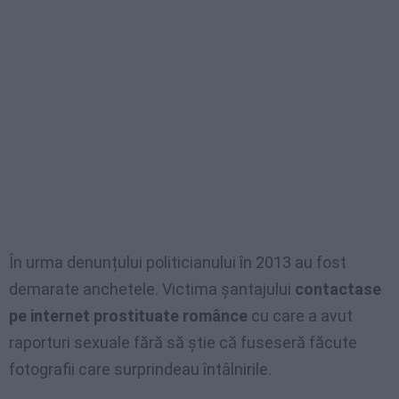
În urma denunțului politicianului în 2013 au fost
demarate anchetele. Victima șantajului
contactase
pe internet prostituate românce
cu care a avut
raporturi sexuale fără să știe că fuseseră făcute
fotografii care surprindeau întâlnirile.