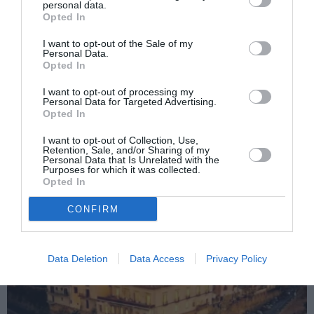
personal data.
Opted In
Articolul anterior
See
România, ţară de vânzare. Un milion de
more
I want to opt-out of the Sale of my
Personal Data.
hectare de teren, pe mâinile străinilor
Opted In
Următorul articol
I want to opt-out of processing my
UPDATE: Bodyguard român împușcat,
Personal Data for Targeted Advertising.
conflictul a avut loc ÎN AFARA DISCOTECII
Opted In
REHD din Guidonia
I want to opt-out of Collection, Use,
Retention, Sale, and/or Sharing of my
Personal Data that Is Unrelated with the
Purposes for which it was collected.
AȚI PUTEA DORI DE
Opted In
ASEMENEA
CONFIRM
Data Deletion
Data Access
Privacy Policy