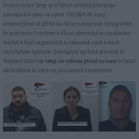
Însă în scurt timp și-a făcut simțită prezența
șantajistul care i-a cerut 100.000 de euro,
amenințând că altfel va face cunoscute fotografiile.
În acel punct victima a făcut denunțul la carabinieri.
Astfel a fost organizată o capcană care a avut
rezultatele sperate. Șantajiștii au fost arestați în
flagrant delict
în timp ce ridicau plicul cu bani
în locul
de întâlnire în care se postaseră carabinierii.