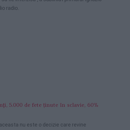
io radio.
nţi, 5.000 de fete ținute în sclavie, 60%
 aceasta nu este o decizie care revine