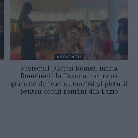
ASOCIAŢII
Proiectul „Copiii Romei, inima
României” la Pavona – cursuri
gratuite de teatru, muzică și pictură
pentru copiii români din Lazio