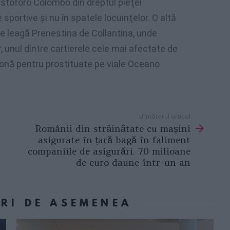
istoforo Colombo din dreptul pieţei
 sportive şi nu în spatele locuinţelor. O altă
re leagă Prenestina de Collantina, unde
r, unul dintre cartierele cele mai afectate de
zonă pentru prostituate pe viale Oceano
Următorul articol
Românii din străinătate cu mașini
asigurate în țară bagă în faliment
companiile de asigurări. 70 milioane
de euro daune într-un an
ORI DE ASEMENEA