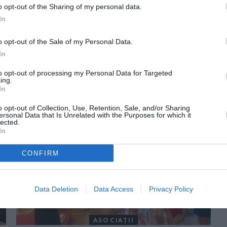
o opt-out of the Sharing of my personal data.
In
o opt-out of the Sale of my Personal Data.
In
to opt-out of processing my Personal Data for Targeted
ing.
In
ORI DE ASEMENEA
o opt-out of Collection, Use, Retention, Sale, and/or Sharing
ersonal Data that Is Unrelated with the Purposes for which it
lected.
In
CONFIRM
Data Deletion
Data Access
Privacy Policy
ASOCIAŢII