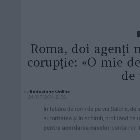
Roma, doi agenţi m
corupţie: «O mie d
de
by
Redazione Online
24/07/2014, 13:55
În tabăra de romi de pe via Salone, de l
autoritatea şi în schimb, profitând de 
pentru acordarea caselor
-container. 