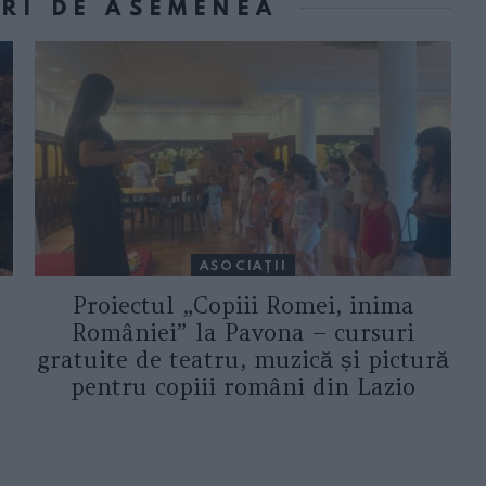
ORI DE ASEMENEA
ASOCIAŢII
Proiectul „Copiii Romei, inima
României” la Pavona – cursuri
gratuite de teatru, muzică și pictură
pentru copiii români din Lazio