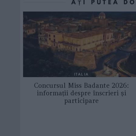
AȚI PUTEA D
ITALIA
Concursul Miss Badante 2026:
informații despre înscrieri și
participare