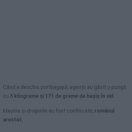
Când a deschis portbagajul, agenții au găsit o pungă
cu
5 kilograme și 171 de grame de hașiș în vid.
Mașina și drogurile au fost confiscate,
românul
arestat.