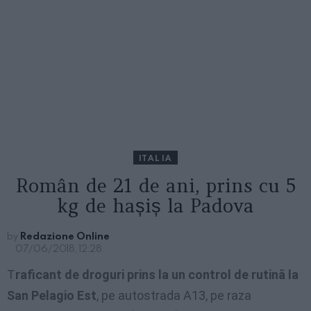
ITALIA
Român de 21 de ani, prins cu 5
kg de hașiș la Padova
by
Redazione Online
07/06/2018, 12:28
T
raficant de droguri prins la un control de rutină la
San Pelagio Est
, pe autostrada A13, pe raza