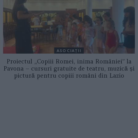
ASOCIAŢII
Proiectul „Copiii Romei, inima României” la
Pavona – cursuri gratuite de teatru, muzică și
pictură pentru copiii români din Lazio